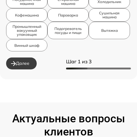
Холодильник
машина
машина
Сушильная
Кофемашина
Пароварка
машина
Промышленный
Подогреватель
вакуумный
Вытяжка
посуды и пищи
упаковщик
Винный шкаф
Шаг 1 из 3
Далее
Актуальные вопросы
клиентов