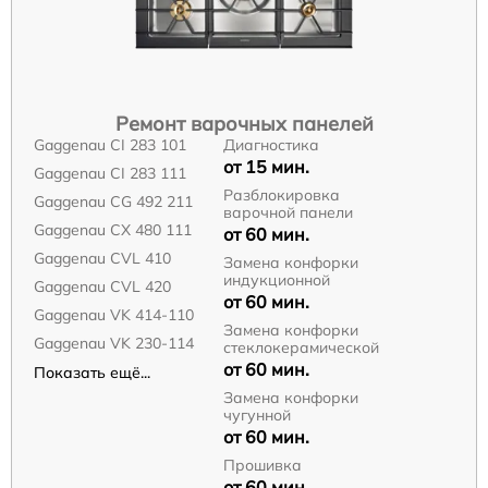
Ремонт варочных панелей
Gaggenau CI 283 101
Диагностика
от 15 мин.
Gaggenau CI 283 111
Разблокировка
Gaggenau CG 492 211
варочной панели
Gaggenau CX 480 111
от 60 мин.
Gaggenau CVL 410
Замена конфорки
индукционной
Gaggenau CVL 420
от 60 мин.
Gaggenau VK 414-110
Замена конфорки
Gaggenau VK 230-114
стеклокерамической
от 60 мин.
Показать ещё...
Замена конфорки
чугунной
от 60 мин.
Прошивка
от 60 мин.