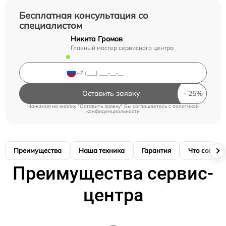
Бесплатная консультация со
специалистом
Никита Громов
Главный мастер сервисного центра
Оставить заявку
Нажимая на кнопку "Оставить заявку" Вы соглашаетесь c
политикой
конфиденциальности
Преимущества
Наша техника
Гарантия
Что соглас
Преимущества сервис-
центра