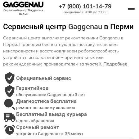
+7 (800) 101-14-79
Сервисный центр Gaggenau
в
Ежедневно с 9:00 до 21:00
Перми
Сервисный центр
Gaggenau
в Перми
Сервисный центр выполняет ремонт техники Gaggenau в
Перми. Проводим бесплатную диагностику, выявляем
неисправности и восстанавливаем работоспособность
устройств с использованием оригинальных или
рекомендованных производителем запчастей.
Подробнее
Официальный сервис
Гарантийное
обслуживание Gaggenau до 3 лет
Диагностика бесплатна
ремонт по вашему желанию
Бесплатный выезд курьера
в день обращения
Срочный ремонт
устройств Gaggenau от 35 минут