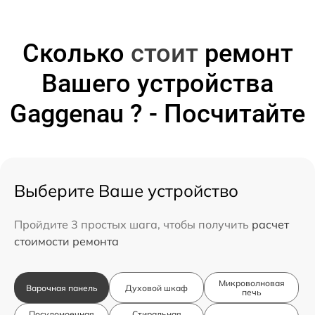
Сколько
стоит
ремонт
Вашего устройства
Gaggenau ? - Посчитайте
Выберите Ваше устройство
Пройдите 3 простых шага, чтобы получить
расчет
стоимости ремонта
Микроволновая
Варочная панель
Духовой шкаф
печь
Посудомоечная
Стиральная