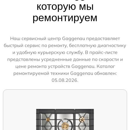
которую мы
ремонтируем
Наш сервисный центр Gaggenau предоставляет
быстрый сервис по ремонту, бесплатную диагностику
и удобную курьерскую службу. В прайс-листе
представлены усредненные данные по скорости и
цене ремонта устройств Gaggenau. Каталог
ремонтируемой техники Gaggenau обновлен:
05.08.2026.